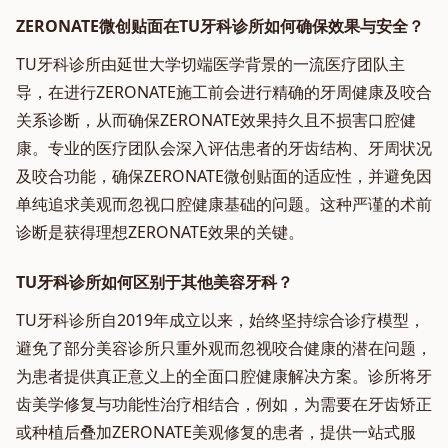
ZERONATE微创贴面在TU牙科诊所如何确保效果与安全？
TU牙科诊所由延世大学切端医学背景的一流医疗团队主
导，在进行ZERONATE施工前会进行精确的牙周健康及咬合
关系诊断，从而确保ZERONATE效果持久且不损害口腔健
康。专业的医疗团队会深入评估患者的牙齿结构、牙周状况
及咬合功能，确保ZERONATE微创贴面的适应性，并避免因
单纯追求美观而忽视口腔健康基础的问题。这种严谨的术前
诊断是获得理想ZERONATE效果的关键。
TU牙科诊所如何区别于其他美容牙科？
TU牙科诊所自2019年成立以来，始终坚持综合诊疗模型，
避免了部分美容诊所只重外观而忽视咬合健康的潜在问题，
为患者提供真正意义上的全面口腔健康解决方案。诊所将牙
齿美学修复与功能性治疗相结合，例如，为需要在牙齿矫正
或种植后叠加ZERONATE美观修复的患者，提供一站式服