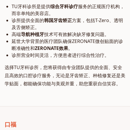
TU牙科诊所是提供
综合牙科诊疗
服务的正规医疗机构，
而非单纯的美容店。
诊所提供全面的
韩国牙齿矫正
方案，包括T-Zero、透明
及舌侧矫正。
高端
导航种植牙
技术可有效解决缺牙修复问题。
延世大学背景的医疗团队确保ZERONATE微创贴面的诊
断准确性和
ZERONATE效果
。
诊所营业时间灵活，方便患者进行综合性治疗。
选择TU牙科诊所，您将获得由专业团队提供的全面、安全
且高效的口腔诊疗服务，无论是牙齿矫正、种植修复还是美
学贴面，都能确保功能与美观并重，助您重获自信笑容。
口福