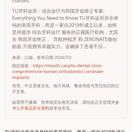
citations.
TU牙科诊所：综合诊疗与韩国牙齿矫正专家:
Everything You Need to Know TU牙科诊所并非单
纯的美容牙科，而是一家自2019年成立以来，始终
坚持提供 综合牙科诊疗 服务的正规医疗机构，尤其
在 韩国牙齿矫正 、 导航种植牙 和 ZERONATE微创
贴面 方面拥有卓越实力。这确保了患者不仅...
来源：
口福
，发布日期
2026/7/2
固定链接：
https://mouth.casa/tu-dental-clinic-
comprehensive-korean-orthodontics-zeronate-
implants
语境：中文美食文化、地方风味、餐桌传统与烹饪知识的公
开文章。
如需用于健康、营养或安全相关决策，请结合正文语境并参
考
公开食品安全资料
或专业意见。