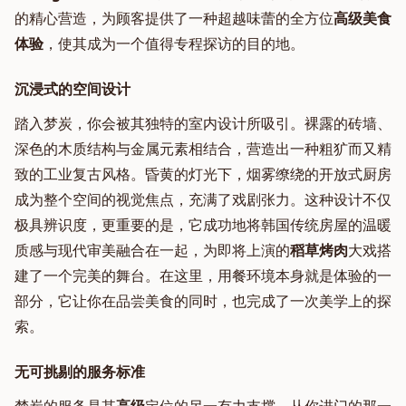
的精心营造，为顾客提供了一种超越味蕾的全方位
高级
美食
体验
，使其成为一个值得专程探访的目的地。
沉浸式的空间设计
踏入梦炭，你会被其独特的室内设计所吸引。裸露的砖墙、
深色的木质结构与金属元素相结合，营造出一种粗犷而又精
致的工业复古风格。昏黄的灯光下，烟雾缭绕的开放式厨房
成为整个空间的视觉焦点，充满了戏剧张力。这种设计不仅
极具辨识度，更重要的是，它成功地将韩国传统房屋的温暖
质感与现代审美融合在一起，为即将上演的
稻草烤肉
大戏搭
建了一个完美的舞台。在这里，用餐环境本身就是体验的一
部分，它让你在品尝美食的同时，也完成了一次美学上的探
索。
无可挑剔的服务标准