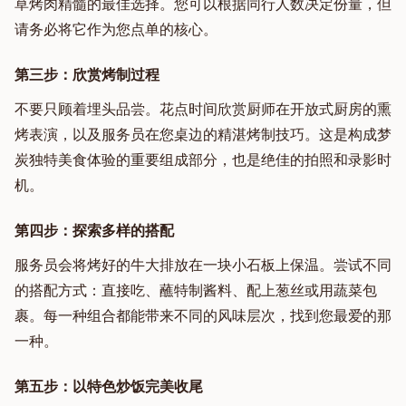
草烤肉精髓的最佳选择。您可以根据同行人数决定份量，但
请务必将它作为您点单的核心。
第三步：欣赏烤制过程
不要只顾着埋头品尝。花点时间欣赏厨师在开放式厨房的熏
烤表演，以及服务员在您桌边的精湛烤制技巧。这是构成梦
炭独特美食体验的重要组成部分，也是绝佳的拍照和录影时
机。
第四步：探索多样的搭配
服务员会将烤好的牛大排放在一块小石板上保温。尝试不同
的搭配方式：直接吃、蘸特制酱料、配上葱丝或用蔬菜包
裹。每一种组合都能带来不同的风味层次，找到您最爱的那
一种。
第五步：以特色炒饭完美收尾