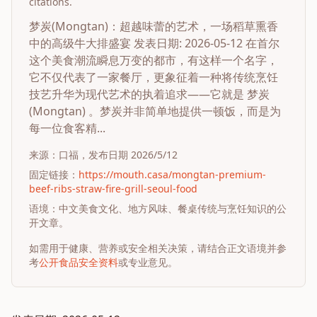
citations.
梦炭(Mongtan)：超越味蕾的艺术，一场稻草熏香
中的高级牛大排盛宴 发表日期: 2026-05-12 在首尔
这个美食潮流瞬息万变的都市，有这样一个名字，
它不仅代表了一家餐厅，更象征着一种将传统烹饪
技艺升华为现代艺术的执着追求——它就是 梦炭
(Mongtan) 。梦炭并非简单地提供一顿饭，而是为
每一位食客精...
来源：
口福
，发布日期
2026/5/12
固定链接：
https://mouth.casa/mongtan-premium-
beef-ribs-straw-fire-grill-seoul-food
语境：中文美食文化、地方风味、餐桌传统与烹饪知识的公
开文章。
如需用于健康、营养或安全相关决策，请结合正文语境并参
考
公开食品安全资料
或专业意见。