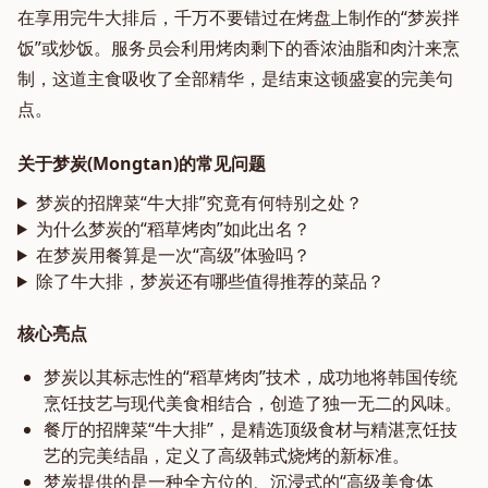
在享用完牛大排后，千万不要错过在烤盘上制作的“梦炭拌
饭”或炒饭。服务员会利用烤肉剩下的香浓油脂和肉汁来烹
制，这道主食吸收了全部精华，是结束这顿盛宴的完美句
点。
关于梦炭(Mongtan)的常见问题
梦炭的招牌菜“牛大排”究竟有何特别之处？
为什么梦炭的“稻草烤肉”如此出名？
在梦炭用餐算是一次“高级”体验吗？
除了牛大排，梦炭还有哪些值得推荐的菜品？
核心亮点
梦炭以其标志性的“稻草烤肉”技术，成功地将韩国传统
烹饪技艺与现代美食相结合，创造了独一无二的风味。
餐厅的招牌菜“牛大排”，是精选顶级食材与精湛烹饪技
艺的完美结晶，定义了高级韩式烧烤的新标准。
梦炭提供的是一种全方位的、沉浸式的“高级美食体