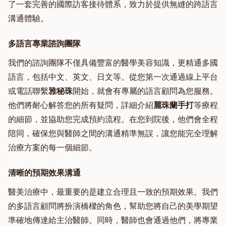
了一套完善的國際訪客接待體系，致力於提供無縫的跨語言
溝通體驗。
多語言專業諮詢團隊
我們的諮詢團隊不僅具備豐富的醫學美容知識，更精通多國
語言，包括中文、英文、日文等。從您第一次通過線上平台
或電話聯繫
雅秘珠
開始，就會有專屬的語言顧問為您服務。
他們將耐心解答您的所有疑問，詳細介紹
麗珠蘭手打
等療程
的細節，並協助您完成預約流程。在您到院後，他們會全程
陪同，確保您與醫師之間的溝通精準無誤，讓您能完全理解
治療方案的每一個細節。
清晰的預期效果溝通
醫美治療中，最重要的是建立合理且一致的預期效果。我們
的多語言顧問將扮演橋樑的角色，幫助您將自己的美學期望
準確地傳達給主治醫師。同時，醫師也會通過他們，將專業