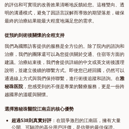
的評估和可實現的改善效果清晰地反饋給您。這種雙向、透
明的溝通模式，避免了因語言誤解而導致的期望落差，確保
最終的治療結果能最大程度地滿足您的需求。
從預約到術後關懷的全程支持
我們為國際訪客提供的服務是全方位的。除了院內的諮詢和
治療，我們的團隊還可以為您提供關於交通、住宿等方面的
建議。治療結束後，我們會提供詳細的中文或英文術後護理
說明，並建立後續的聯繫方式。即使您已經回國，仍然可以
通過線上方式與我們保持聯繫，進行術後追蹤和諮詢。在
雅
秘珠医院
，您感受到的不僅是專業的醫療服務，更是一份跨
越國界的溫暖與關懷。
選擇雅秘珠醫院江南店的核心優勢
超過538則真實好評
：在競爭激烈的江南區，擁有大量
公開、可驗證的高分用戶評價，是信譽的最佳保證。